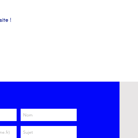
ite !