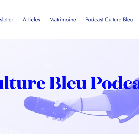
letter
Articles
Matrimoine
Podcast Culture Bleu
lture Bleu Podc