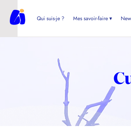
Qui suis-je ?
Mes savoir-faire ▾
News
Cu