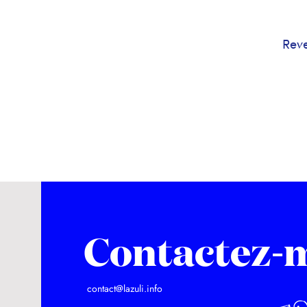
Reve
Contactez-
contact@lazuli.info