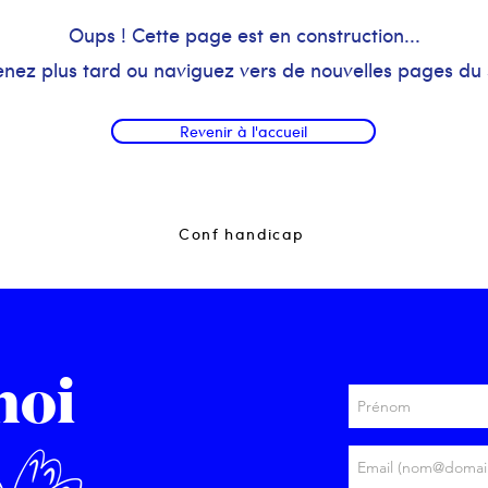
Oups ! Cette page est en construction...
nez plus tard ou naviguez vers de nouvelles pages du s
Revenir à l'accueil
Conf handicap
moi