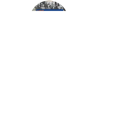
Narration voix off
Voix off des trois saisons du podcast
co-conçu par Saint-Gobain Archives et
Artips
En savoir plus