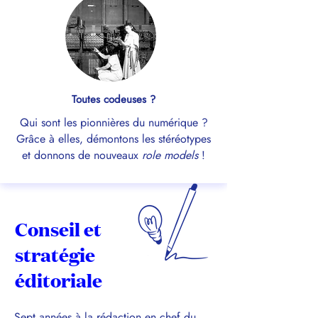
Toutes codeuses ?
Qui sont les pionnières du numérique ?
Grâce à elles, démontons les stéréotypes
et donnons de nouveaux
role models
!
Conseil et
stratégie
éditoriale
Sept années à la rédaction en chef du