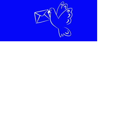
Contactez-moi
contact@lazuli.info