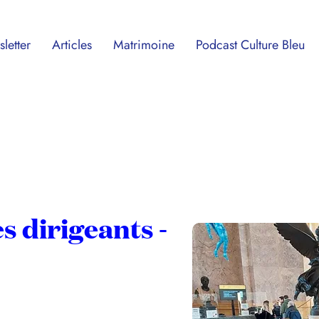
letter
Articles
Matrimoine
Podcast Culture Bleu
s dirigeants -