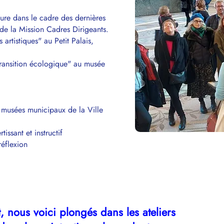
sure dans le cadre des dernières
de la Mission Cadres Dirigeants.
artistiques" au Petit Palais,
transition écologique" au musée
s musées municipaux de la Ville
tissant et instructif
réflexion
, nous voici plongés dans les ateliers