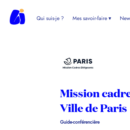
Qui suis-je ?
Mes savoir-faire ▾
News
Mission cadre
Ville de Paris
Guide-conférencière