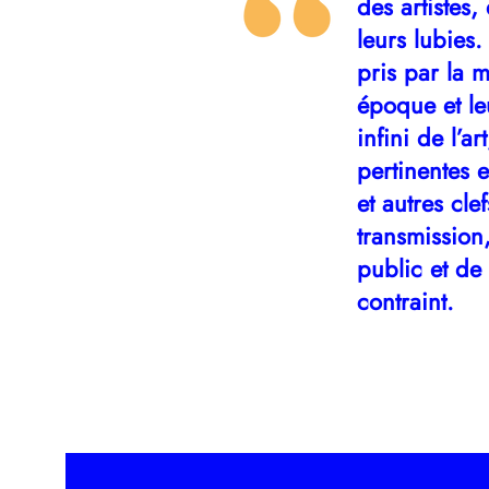
des artistes,
leurs lubies
pris par la 
époque et leu
infini de l’a
pertinentes 
et autres cle
transmission
public et de
contraint.