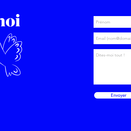
moi
Envoyer