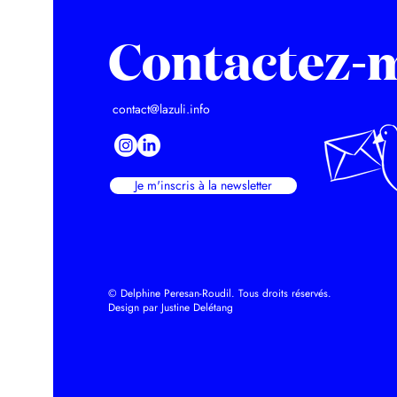
Contactez-
contact@lazuli.info
Je m'inscris à la newsletter
© Delphine Peresan-Roudil. Tous droits réservés.
Design par Justine Delétang