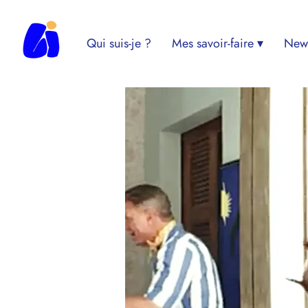
Qui suis-je ?
Mes savoir-faire ▾
News