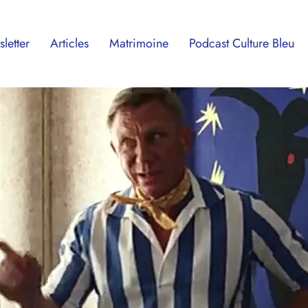
letter
Articles
Matrimoine
Podcast Culture Bleu