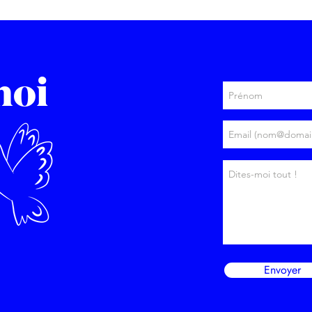
moi
Envoyer