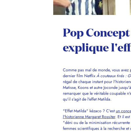
Pop Concept
explique l'ef
Comme pas mal de monde, vous avez peu
dernier film Netflix
À couteaux tirés : 
régal de chaque instant pour l'historienn
Matisse, Koons et autre Joconde jusqu'
remarquer que le véritable coupable n'ét
qu'il s'agit de l'effet Matilda.
"Effet Matilda" kézaco ? C'est
un conce
l'historienne Margaret Rossiter
. Et il e
"déni ou de la minimisation récurrente 
femmes scientifiques à la recherche et do