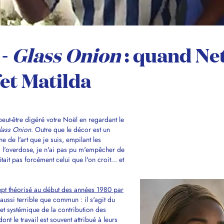
 -
Glass Onion
: quand Net
fet Matilda
t-être digéré votre Noël en regardant le
Glass Onion
. Outre que le décor est un
e de l'art que je suis, empilant les
à l'overdose, je n'ai pas pu m'empêcher de
ait pas forcément celui que l'on croit... et
pt théorisé au début des années 1980 par
st aussi terrible que commun : il s'agit du
et systémique de la contribution des
nt le travail est souvent attribué à leurs